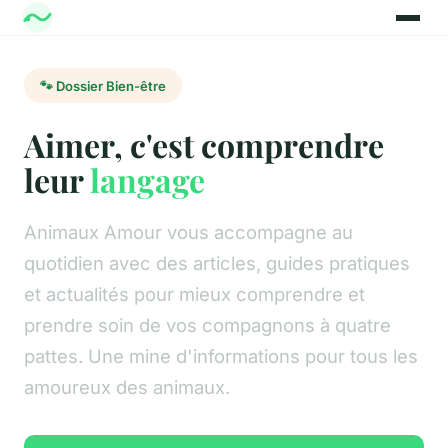
🐾 Dossier Bien-être
Aimer, c'est comprendre
leur
langage
Animaux Amour vous accompagne au
quotidien avec des articles, guides pratiques
et actualités pour mieux comprendre et
prendre soin de vos compagnons à quatre
pattes. Une mine d'informations pour tous les
amoureux des animaux.