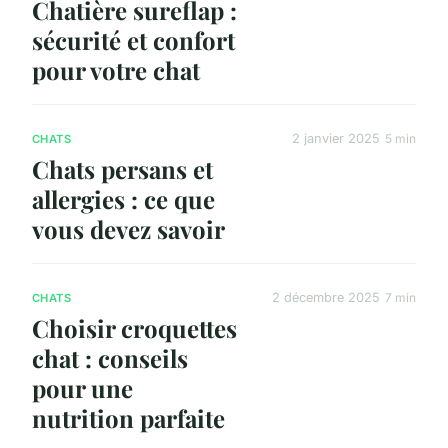
Chatière sureflap :
sécurité et confort
pour votre chat
2 janvier 2025
5 min
CHATS
Chats persans et
allergies : ce que
vous devez savoir
2 décembre 2025
7 min
CHATS
Choisir croquettes
chat : conseils
pour une
nutrition parfaite