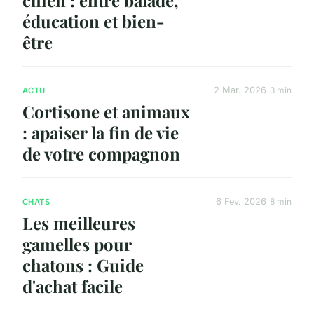
éducation et bien-
être
2 Mar. 2026
3 min
ACTU
Cortisone et animaux
: apaiser la fin de vie
de votre compagnon
6 Fev. 2026
8 min
CHATS
Les meilleures
gamelles pour
chatons : Guide
d'achat facile