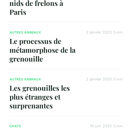
nids de frelons à
Paris
2 janvier 2025
5 min
AUTRES ANIMAUX
Le processus de
métamorphose de la
grenouille
2 janvier 2025
5 min
AUTRES ANIMAUX
Les grenouilles les
plus étranges et
surprenantes
19 juin 2025
5 min
CHATS