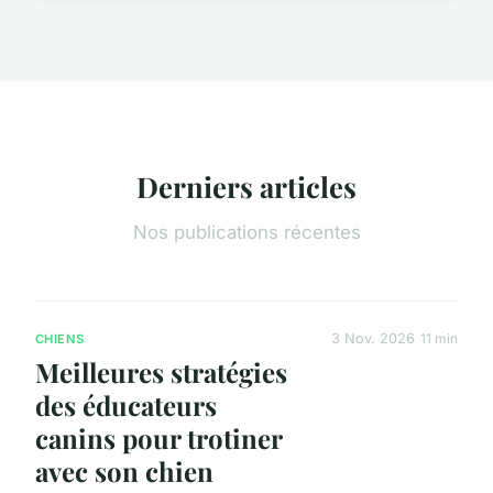
Derniers articles
Nos publications récentes
3 Nov. 2026
11 min
CHIENS
Meilleures stratégies
des éducateurs
canins pour trotiner
avec son chien