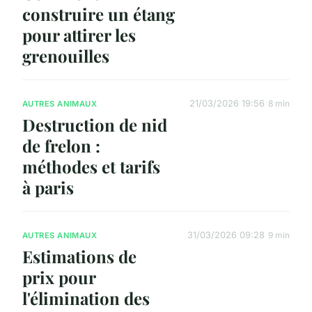
construire un étang
pour attirer les
grenouilles
21/03/2026 19:56
8 min
AUTRES ANIMAUX
Destruction de nid
de frelon :
méthodes et tarifs
à paris
31/03/2026 09:28
9 min
AUTRES ANIMAUX
Estimations de
prix pour
l'élimination des