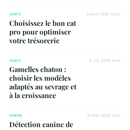
4 Aout 2026
12 min
CHATS
Choisissez le bon cat
pro pour optimiser
votre trésorerie
6 Juil. 2026
9 min
CHATS
Gamelles chaton :
choisir les modèles
adaptés au sevrage et
à la croissance
10 Mar. 2026
3 min
CHIENS
Détection canine de