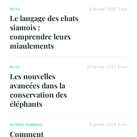
2 janvier 2025
5 min
ACTU
Le langage des chats
siamois :
comprendre leurs
miaulements
28 janvier 2025
6 min
ACTU
Les nouvelles
avancées dans la
conservation des
éléphants
2 janvier 2025
6 min
AUTRES ANIMAUX
Comment