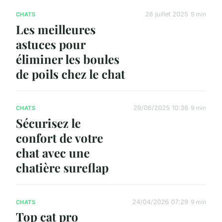
28 juillet 2025
9 min
CHATS
Les meilleures
astuces pour
éliminer les boules
de poils chez le chat
29/06/2025 10:36
9 min
CHATS
Sécurisez le
confort de votre
chat avec une
chatière sureflap
24/04/2026 07:29
9 min
CHATS
Top cat pro