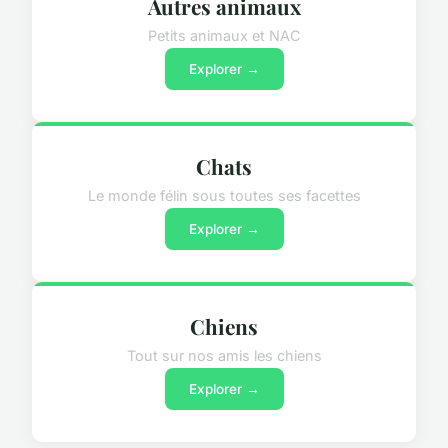
Autres animaux
Petits animaux et NAC
Explorer →
Chats
Le monde félin sous toutes ses facettes
Explorer →
Chiens
Tout sur nos amis les chiens
Explorer →