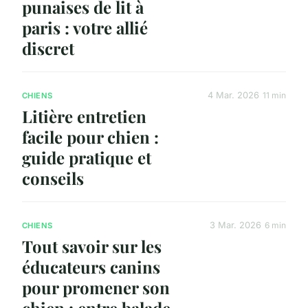
punaises de lit à
paris : votre allié
discret
4 Mar. 2026
11 min
CHIENS
Litière entretien
facile pour chien :
guide pratique et
conseils
3 Mar. 2026
6 min
CHIENS
Tout savoir sur les
éducateurs canins
pour promener son
chien : entre balade,