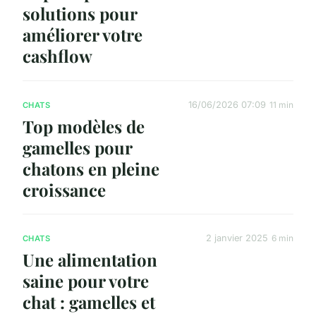
solutions pour
améliorer votre
cashflow
16/06/2026 07:09
11 min
CHATS
Top modèles de
gamelles pour
chatons en pleine
croissance
2 janvier 2025
6 min
CHATS
Une alimentation
saine pour votre
chat : gamelles et