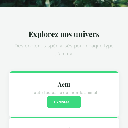
Explorez nos univers
Des contenus spécialisés pour chaque type
d'animal
Actu
Toute l'actualité du monde animal
Explorer →