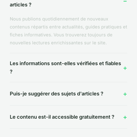
articles ?
Nous publions quotidiennement de nouveaux
contenus répartis entre actualités, guides pratiques et
fiches informatives. Vous trouverez toujours de
nouvelles lectures enrichissantes sur le site.
Les informations sont-elles vérifiées et fiables
?
Puis-je suggérer des sujets d'articles ?
Le contenu est-il accessible gratuitement ?