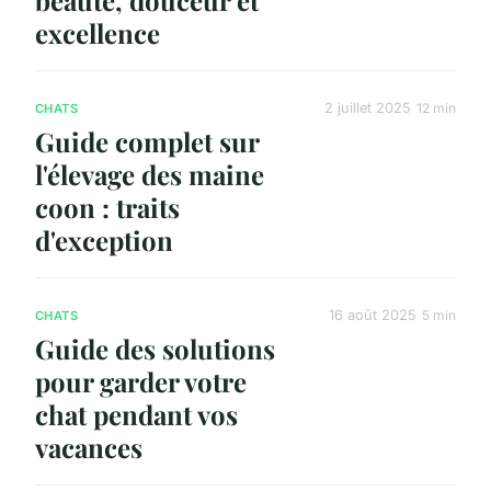
excellence
2 juillet 2025
12 min
CHATS
Guide complet sur
l'élevage des maine
coon : traits
d'exception
16 août 2025
5 min
CHATS
Guide des solutions
pour garder votre
chat pendant vos
vacances