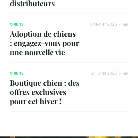
distributeurs
16 février 2026
7 min
CHIENS
Adoption de chiens
: engagez-vous pour
une nouvelle vie
21 juillet 2025
5 min
CHIENS
Boutique chien : des
offres exclusives
pour cet hiver !