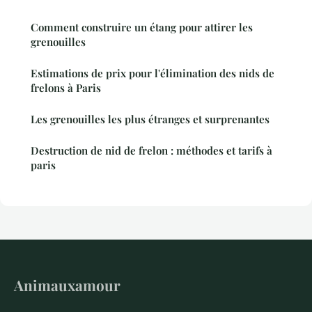
Comment construire un étang pour attirer les
grenouilles
Estimations de prix pour l'élimination des nids de
frelons à Paris
Les grenouilles les plus étranges et surprenantes
Destruction de nid de frelon : méthodes et tarifs à
paris
Animauxamour