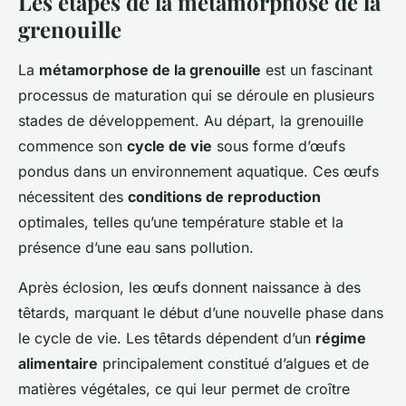
Les étapes de la métamorphose de la
grenouille
La
métamorphose de la grenouille
est un fascinant
processus de maturation qui se déroule en plusieurs
stades de développement
. Au départ, la grenouille
commence son
cycle de vie
sous forme d’œufs
pondus dans un environnement aquatique. Ces œufs
nécessitent des
conditions de reproduction
optimales, telles qu’une température stable et la
présence d’une eau sans pollution.
Après éclosion, les œufs donnent naissance à des
têtards, marquant le début d’une nouvelle phase dans
le
cycle de vie
. Les têtards dépendent d’un
régime
alimentaire
principalement constitué d’algues et de
matières végétales, ce qui leur permet de croître