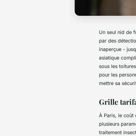
Un seul nid de f
par des détecti
inaperçue - jusq
asiatique compli
sous les toiture
pour les person
mettre sa sécuri
Grille tarif
À Paris, le coût
plusieurs paramè
traitement insec