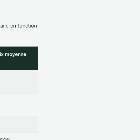
ain, en fonction
rix moyenne