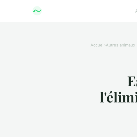
Accueil
›
Autres animaux
E
l'élim