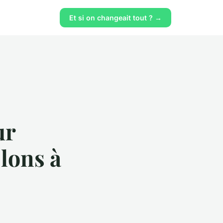
Et si on changeait tout ? →
ur
elons à