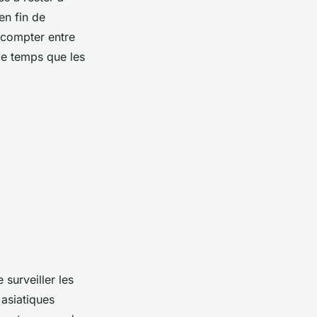
en fin de
t compter entre
le temps que les
 surveiller les
 asiatiques