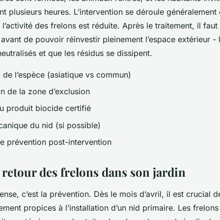
ant plusieurs heures. L’intervention se déroule généralement 
l’activité des frelons est réduite. Après le traitement, il fau
avant de pouvoir réinvestir pleinement l’espace extérieur - 
neutralisés et que les résidus se dissipent.
 de l’espèce (asiatique vs commun)
on de la zone d’exclusion
u produit biocide certifié
canique du nid (si possible)
e prévention post-intervention
 retour des frelons dans son jardin
nse, c’est la prévention. Dès le mois d’avril, il est crucial de
ement propices à l’installation d’un nid primaire. Les frelons