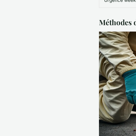
Urgence week-
Méthodes d'