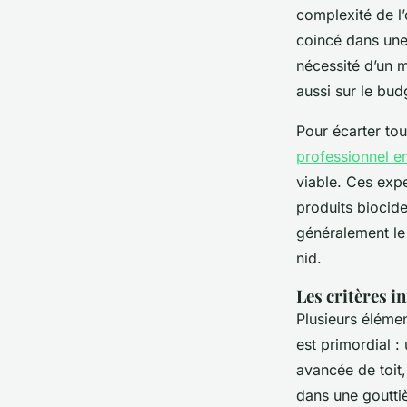
complexité de l’
coincé dans une
nécessité d’un 
aussi sur le bud
Pour écarter to
professionnel en
viable. Ces exp
produits biocide
généralement le 
nid.
Les critères in
Plusieurs éléme
est primordial : 
avancée de toit,
dans une goutti