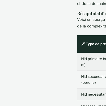
et donc de mai
Récapitulatif 
Voici un aperçu 
de la complexité
🪄 Type de pre
Nid primaire b
m)
Nid secondair
(perche)
Nid nécessitan