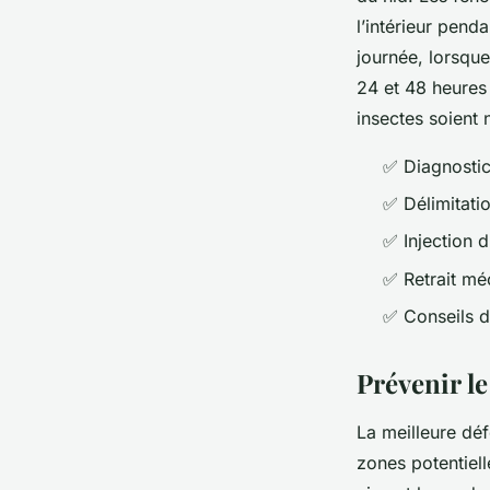
l’intérieur pend
journée, lorsque 
24 et 48 heures 
insectes soient 
✅ Diagnostic
✅ Délimitati
✅ Injection d
✅ Retrait mé
✅ Conseils d
Prévenir le
La meilleure défe
zones potentiell