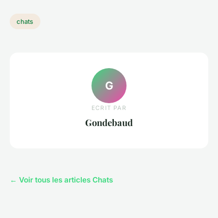
chats
G
ECRIT PAR
Gondebaud
← Voir tous les articles Chats