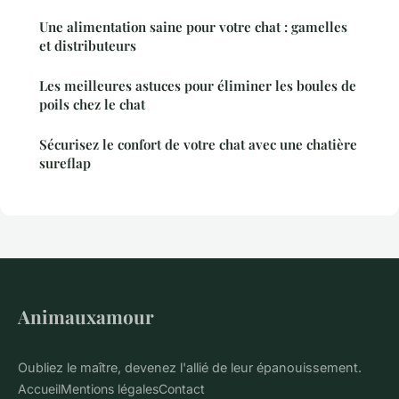
Une alimentation saine pour votre chat : gamelles
et distributeurs
Les meilleures astuces pour éliminer les boules de
poils chez le chat
Sécurisez le confort de votre chat avec une chatière
sureflap
Animauxamour
Oubliez le maître, devenez l'allié de leur épanouissement.
Accueil
Mentions légales
Contact