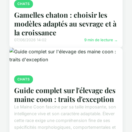
CHATS
Gamelles chaton : choisir les
modèles adaptés au sevrage et à
la croissance
07/06/2026 14:02
9 min de lecture →
CHATS
Guide complet sur l'élevage des
maine coon : traits d'exception
Le Maine Coon fascine par sa taille imposante, son
intelligence vive et son caractère adaptable. Élever
cette race exige une compréhension fine de ses
spécificités morphologiques, comportementales et