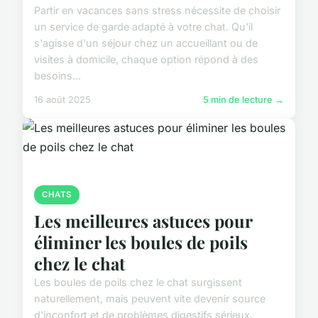
Partir en vacances sans stress nécessite de choisir
un service de garde adapté à votre chat. Qu'il
s'agisse d'un séjour chez un accueillant ou de
visites à domicile, chaque option répond à des
besoins...
16 août 2025
5 min de lecture →
CHATS
Les meilleures astuces pour
éliminer les boules de poils
chez le chat
Les boules de poils chez le chat surgissent
naturellement, mais peuvent vite devenir source
d'inconfort et de problèmes digestifs sérieux.