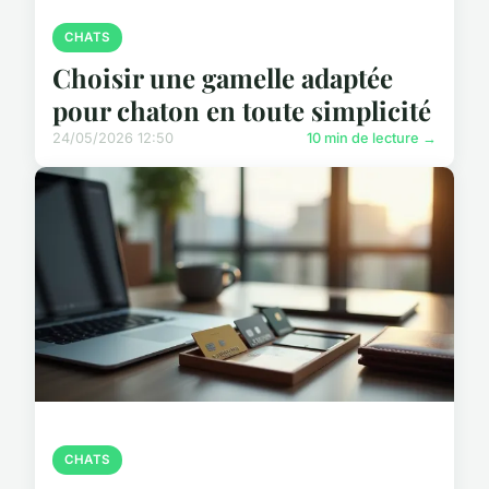
CHATS
Choisir une gamelle adaptée
pour chaton en toute simplicité
24/05/2026 12:50
10 min de lecture →
CHATS