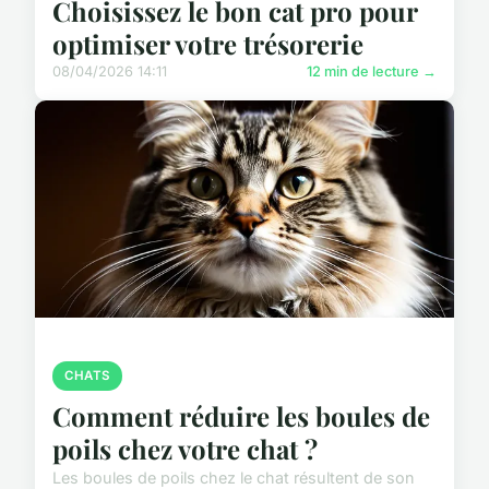
Choisissez le bon cat pro pour
optimiser votre trésorerie
08/04/2026 14:11
12 min de lecture →
CHATS
Comment réduire les boules de
poils chez votre chat ?
Les boules de poils chez le chat résultent de son