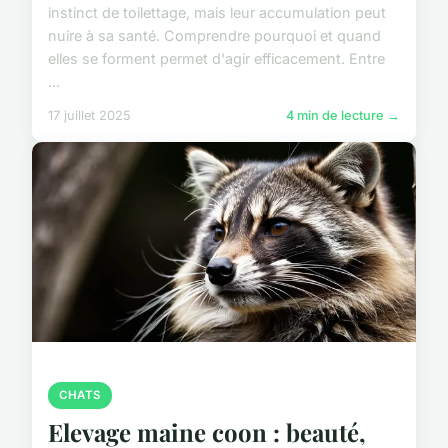
instinct de toilettage, mais leur accumulation peut
nuire à sa santé. Comprendre pourquoi et quand
elles se forment permet d'agir efficacement. Entre
...
17 juillet 2025
4 min de lecture →
CHATS
Elevage maine coon : beauté,