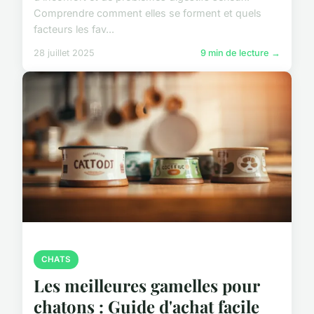
Comprendre comment elles se forment et quels
facteurs les fav...
28 juillet 2025
9 min de lecture →
CHATS
Les meilleures gamelles pour
chatons : Guide d'achat facile