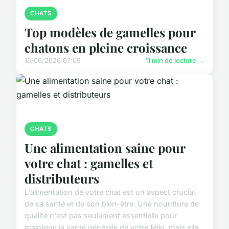
CHATS
Top modèles de gamelles pour
chatons en pleine croissance
16/06/2026 07:09
11 min de lecture →
CHATS
Une alimentation saine pour
votre chat : gamelles et
distributeurs
L'alimentation de votre chat est un aspect crucial
de sa santé et de son bien-être. Une nourriture de
qualité n'est pas seulement essentielle pour
maintenir la santé générale de votre félin, mais elle...