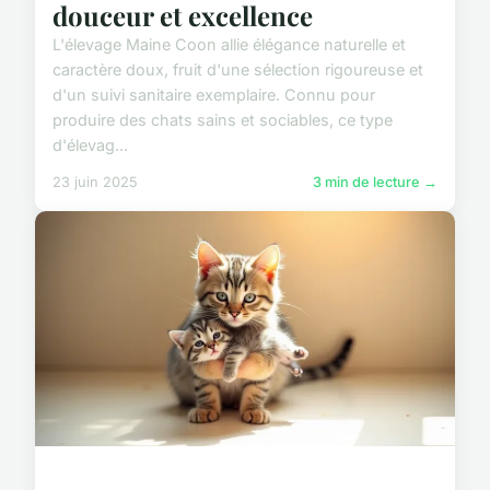
douceur et excellence
L'élevage Maine Coon allie élégance naturelle et
caractère doux, fruit d'une sélection rigoureuse et
d'un suivi sanitaire exemplaire. Connu pour
produire des chats sains et sociables, ce type
d'élevag...
23 juin 2025
3 min de lecture →