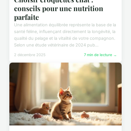
conseils pour une nutrition
parfaite
Une alimentation équilibrée représente la base de la
santé féline, influençant directement la longévité, la
qualité du pelage et la vitalité de votre compagnon.
Selon une étude vétérinaire de 2024 pub...
2 décembre 2025
7 min de lecture →