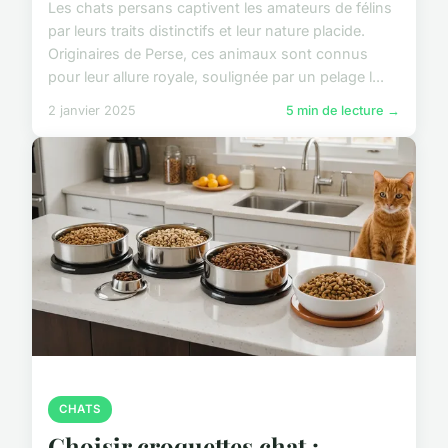
Les chats persans captivent les amateurs de félins
par leurs traits distinctifs et leur nature placide.
Originaires de Perse, ces animaux sont connus
pour leur allure royale, soulignée par un pelage l...
2 janvier 2025
5 min de lecture →
CHATS
Choisir croquettes chat :