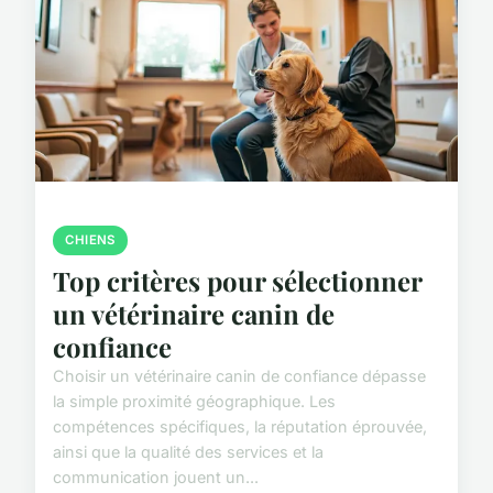
CHIENS
Top critères pour sélectionner
un vétérinaire canin de
confiance
Choisir un vétérinaire canin de confiance dépasse
la simple proximité géographique. Les
compétences spécifiques, la réputation éprouvée,
ainsi que la qualité des services et la
communication jouent un...