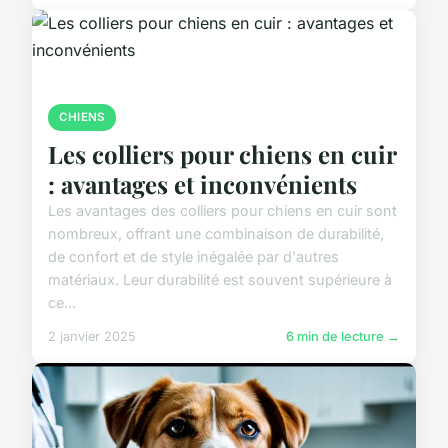
CHIENS
Les colliers pour chiens en cuir
: avantages et inconvénients
Les avantages des colliers pour chiens en cuir sont
nombreux, offrant une combinaison de durabilité,
de confort et de style inégalée par d'autres
matériaux. Leur durabilité est souvent supérieure à
ce...
2 janvier 2025
6 min de lecture →