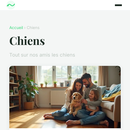
Accueil
› Chiens
Chiens
Tout sur nos amis les chiens