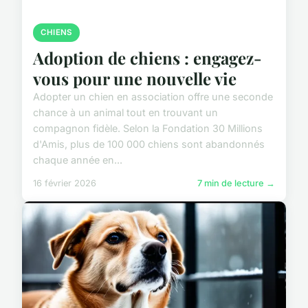
CHIENS
Adoption de chiens : engagez-
vous pour une nouvelle vie
Adopter un chien en association offre une seconde
chance à un animal tout en trouvant un
compagnon fidèle. Selon la Fondation 30 Millions
d'Amis, plus de 100 000 chiens sont abandonnés
chaque année en...
16 février 2026
7 min de lecture →