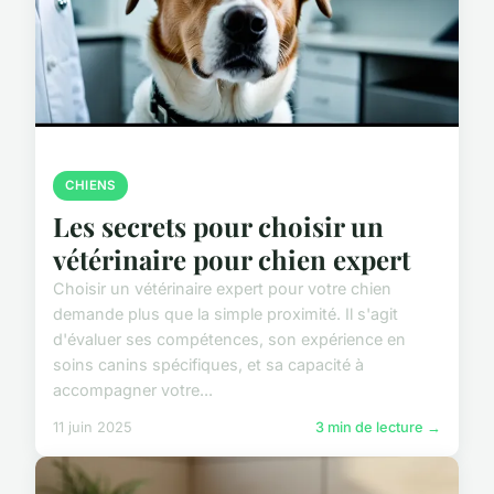
CHIENS
Les secrets pour choisir un
vétérinaire pour chien expert
Choisir un vétérinaire expert pour votre chien
demande plus que la simple proximité. Il s'agit
d'évaluer ses compétences, son expérience en
soins canins spécifiques, et sa capacité à
accompagner votre...
11 juin 2025
3 min de lecture →