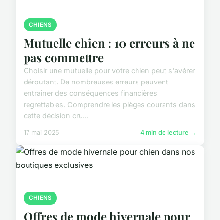
CHIENS
Mutuelle chien : 10 erreurs à ne
pas commettre
Choisir une mutuelle pour votre chien peut s'avérer
déroutant. De nombreuses erreurs peuvent
entraîner des conséquences financières
regrettables. Comprendre les pièges courants dans
cette décision cru...
17 mai 2025
4 min de lecture →
CHIENS
Offres de mode hivernale pour