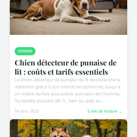
CHIENS
Chien détecteur de punaise de
lit : coûts et tarifs essentiels
Le chien détecteur de punaise de lit révolutionne la
détection grâce à son odorat exceptionnel, jusqu'à
un million de fois plus précis que celui de l'homme.
Sa fiabilité avoisine 98 %, bien au-delà de...
14 août 2025
5 min de lecture →