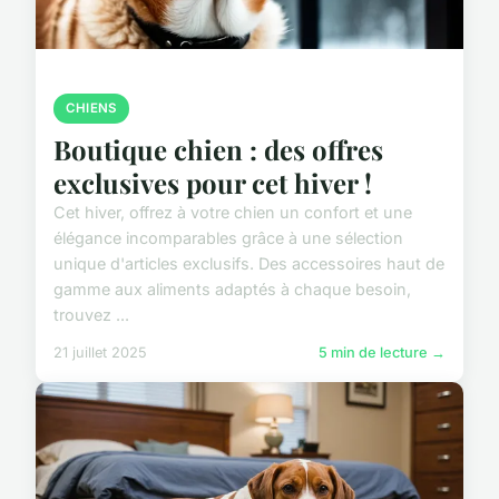
CHIENS
Boutique chien : des offres
exclusives pour cet hiver !
Cet hiver, offrez à votre chien un confort et une
élégance incomparables grâce à une sélection
unique d'articles exclusifs. Des accessoires haut de
gamme aux aliments adaptés à chaque besoin,
trouvez ...
21 juillet 2025
5 min de lecture →