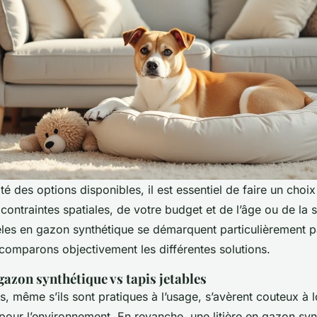
ité des options disponibles, il est essentiel de faire un choix
contraintes spatiales, de votre budget et de l’âge ou de la 
les en gazon synthétique se démarquent particulièrement p
 comparons objectivement les différentes solutions.
azon synthétique vs tapis jetables
es, même s’ils sont pratiques à l’usage, s’avèrent couteux à 
pour l’environnement. En revanche, une litière en gazon syn