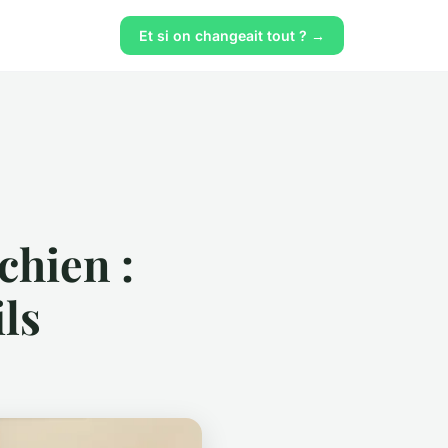
Et si on changeait tout ? →
chien :
ils