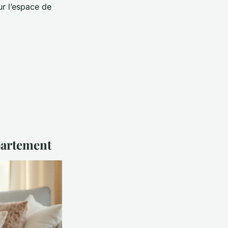
ur l’espace de
partement