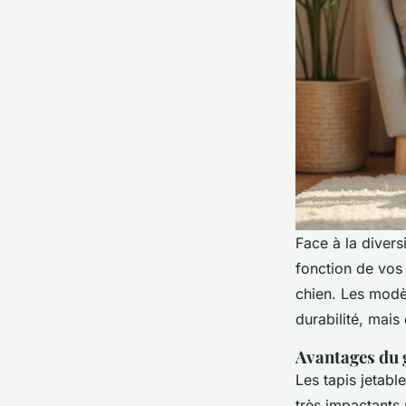
Face à la divers
fonction de vos 
chien. Les modè
durabilité, mais
Avantages du g
Les tapis jetabl
très impactants 