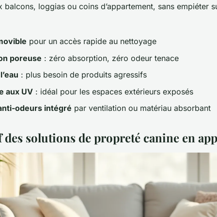
x balcons, loggias ou coins d’appartement, sans empiéter s
movible
pour un accès rapide au nettoyage
on poreuse
: zéro absorption, zéro odeur tenace
l’eau
: plus besoin de produits agressifs
e aux UV
: idéal pour les espaces extérieurs exposés
nti-odeurs intégré
par ventilation ou matériau absorbant
 des solutions de propreté canine en ap