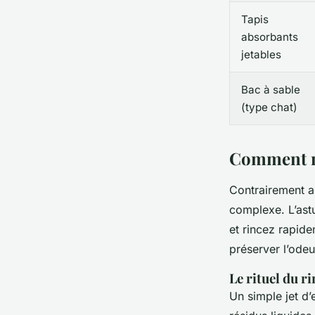
Tapis
absorbants
jetables
Bac à sable
(type chat)
Comment ma
Contrairement a
complexe. L’astu
et rincez rapide
préserver l’odeu
Le rituel du r
Un simple jet d