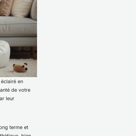
 éclairé en
santé de votre
ar leur
long terme et
thétique, bien