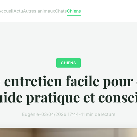
Accueil
Actu
Autres animaux
Chats
Chiens
CHIENS
e entretien facile pour 
ide pratique et conse
Eugénie
•
03/04/2026 17:44
•
11 min de lecture