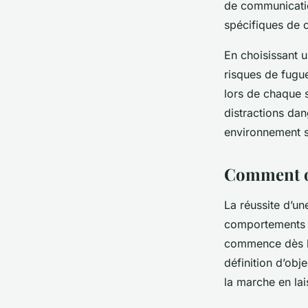
de communicatio
spécifiques de 
En choisissant 
risques de fugu
lors de chaque s
distractions da
environnement s
Comment or
La réussite d’u
comportements et
commence dès la
définition d’obje
la marche en lai