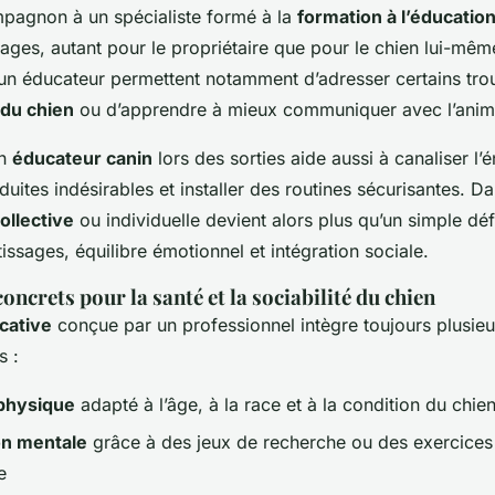
pagnon à un spécialiste formé à la
formation à l’éducatio
ges, autant pour le propriétaire que pour le chien lui-mê
un éducateur permettent notamment d’adresser certains tro
du chien
ou d’apprendre à mieux communiquer avec l’anim
un
éducateur canin
lors des sorties aide aussi à canaliser l’
duites indésirables et installer des routines sécurisantes. D
llective
ou individuelle devient alors plus qu’un simple déf
issages, équilibre émotionnel et intégration sociale.
concrets pour la santé et la sociabilité du chien
cative
conçue par un professionnel intègre toujours plusie
s :
physique
adapté à l’âge, à la race et à la condition du chie
on mentale
grâce à des jeux de recherche ou des exercices 
e