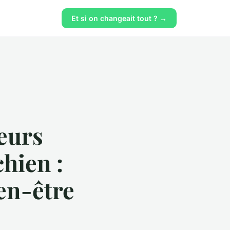
Et si on changeait tout ? →
teurs
hien :
ien-être