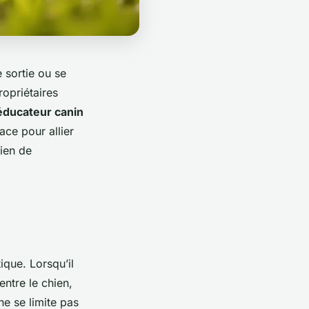
 sortie ou se
opriétaires
éducateur canin
ace pour allier
lien de
que. Lorsqu’il
ntre le chien,
e se limite pas