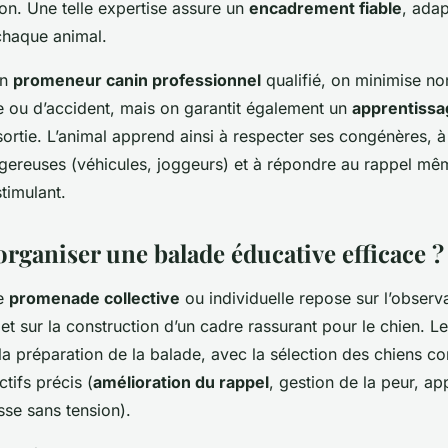
n. Une telle expertise assure un
encadrement fiable
, ada
chaque animal.
un
promeneur canin professionnel
qualifié, on minimise no
e ou d’accident, mais on garantit également un
apprentissa
ortie. L’animal apprend ainsi à respecter ses congénères, à
ngereuses (véhicules, joggeurs) et à répondre au rappel m
timulant.
ganiser une balade éducative efficace ?
ne
promenade collective
ou individuelle repose sur l’observ
 sur la construction d’un cadre rassurant pour le chien. Le 
 préparation de la balade, avec la sélection des chiens co
ctifs précis (
amélioration du rappel
, gestion de la peur, a
sse sans tension).