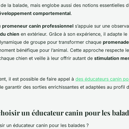
 de la balade, mais englobe aussi des notions essentielles 
éveloppement comportemental
.
u
promeneur canin professionnel
s’appuie sur une observat
du chien
en extérieur. Grâce à son expérience, il adapte le
 la dynamique de groupe pour transformer chaque
promenade 
 moment bénéfique pour l’animal. Cette approche respecte l
haque chien et veille à leur offrir autant de
stimulation me
t, il est possible de faire appel à
des éducateurs canin p
 de garantir des sorties enrichissantes et adaptées au profil
hoisir un éducateur canin pour les balad