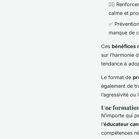
🐕‍🦺 Renforc
calme et pro
✅ Prévention
manque de co
Ces
bénéfices 
sur l’harmonie d
tendance à adopt
Le format de
pr
également de tra
l’agressivité ou 
Une formation
N’importe qui peu
l’
éducateur can
compétences néc