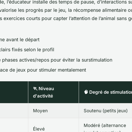
e, l’éducateur installe des temps de pause, d’interactions su
 valorise les progrès par le jeu, la récompense alimentaire o
 exercices courts pour capter l’attention de l’animal sans g
me avant le départ
lairs fixés selon le profil
 phases actives/repos pour éviter la surstimulation
lace de jeux pour stimuler mentalement
🏃 Niveau
🧠 Degré de stimulati
d'activité
Moyen
Soutenu (petits jeux)
Modéré (alternance
Élevé