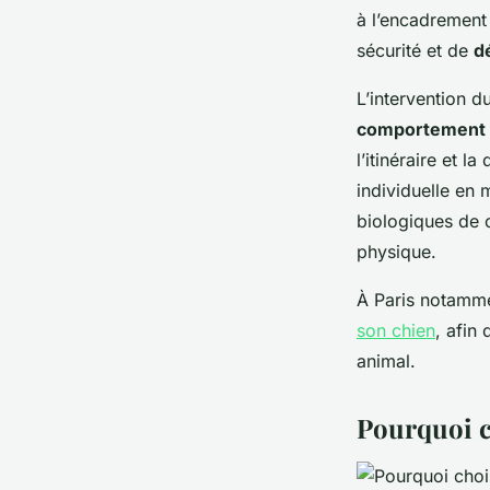
à l’encadrement
sécurité et de
d
L’intervention d
comportement 
l’itinéraire et
individuelle en
biologiques de c
physique.
À Paris notammen
son chien
, afin
animal.
Pourquoi c