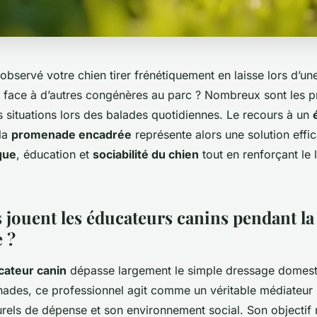
bservé votre chien tirer frénétiquement en laisse lors d’une
 face à d’autres congénères au parc ? Nombreux sont les pr
 situations lors des balades quotidiennes. Le recours à un
 la
promenade encadrée
représente alors une solution effic
que
, éducation et
sociabilité du chien
tout en renforçant le 
s jouent les éducateurs canins pendant la
 ?
cateur canin
dépasse largement le simple dressage domesti
nades, ce professionnel agit comme un véritable médiateur e
rels de dépense et son environnement social. Son objectif n