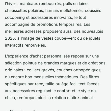
l’hiver : manteaux rembourrés, pulls en laine,
chaussettes polaires, harnais molletonnés, coussins
cocooning et accessoires innovants, le tout
accompagné de promotions temporaires. Les
meilleures adresses proposent aussi des nouveautés
2025, à l’image de vestes coupe-vent ou de jouets
interactifs renouvelés.
L’expérience d’achat personnalisée repose sur une
sélection pointue de grandes marques et de créations
originales : colliers gravés, couches orthopédiques,
ou encore box mensuelles thématiques. Des filtres
spécifiques par race, taille ou âge facilitent l’accès
aux accessoires régulant le confort et le style du
chien, renforçant ainsi la relation maître-animal.