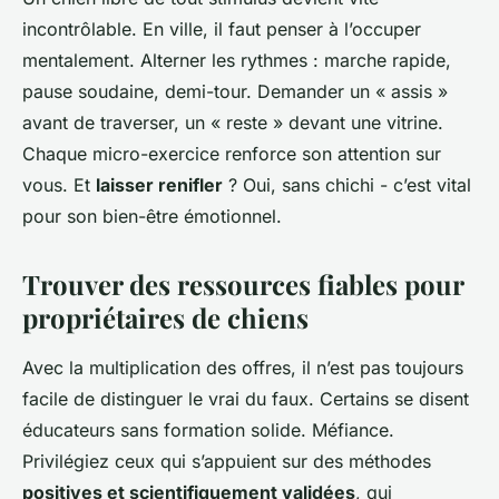
incontrôlable. En ville, il faut penser à l’occuper
mentalement. Alterner les rythmes : marche rapide,
pause soudaine, demi-tour. Demander un « assis »
avant de traverser, un « reste » devant une vitrine.
Chaque micro-exercice renforce son attention sur
vous. Et
laisser renifler
? Oui, sans chichi - c’est vital
pour son bien-être émotionnel.
Trouver des ressources fiables pour
propriétaires de chiens
Avec la multiplication des offres, il n’est pas toujours
facile de distinguer le vrai du faux. Certains se disent
éducateurs sans formation solide. Méfiance.
Privilégiez ceux qui s’appuient sur des méthodes
positives et scientifiquement validées
, qui