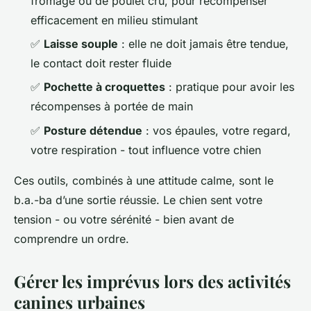
fromage ou de poulet cru, pour récompenser
efficacement en milieu stimulant
✅
Laisse souple
: elle ne doit jamais être tendue,
le contact doit rester fluide
✅
Pochette à croquettes
: pratique pour avoir les
récompenses à portée de main
✅
Posture détendue
: vos épaules, votre regard,
votre respiration - tout influence votre chien
Ces outils, combinés à une attitude calme, sont le
b.a.-ba d’une sortie réussie. Le chien sent votre
tension - ou votre sérénité - bien avant de
comprendre un ordre.
Gérer les imprévus lors des activités
canines urbaines