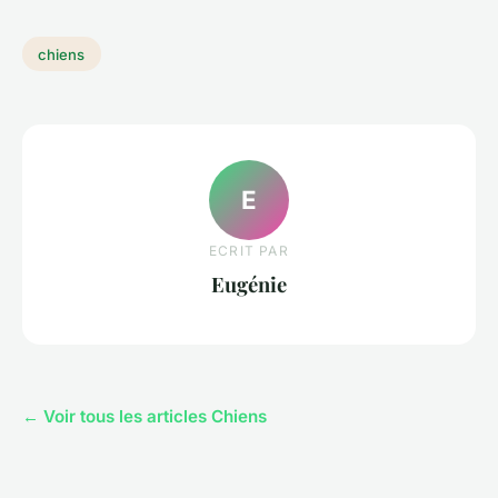
chiens
E
ECRIT PAR
Eugénie
← Voir tous les articles Chiens