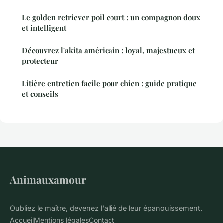
Le golden retriever poil court : un compagnon doux
et intelligent
Découvrez l'akita américain : loyal, majestueux et
protecteur
Litière entretien facile pour chien : guide pratique
et conseils
Animauxamour
Oubliez le maître, devenez l'allié de leur épanouissement.
Accueil
Mentions légales
Contact